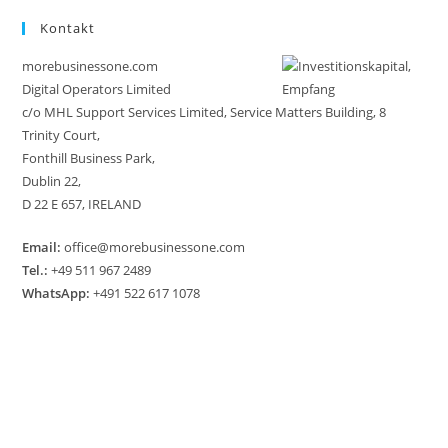
Kontakt
morebusinessone.com
Digital Operators Limited
c/o MHL Support Services Limited, Service Matters Building, 8
Trinity Court,
Fonthill Business Park,
Dublin 22,
D 22 E 657, IRELAND
Email:
office@morebusinessone.com
Tel.:
+49 511 967 2489
WhatsApp:
+491 522 617 1078