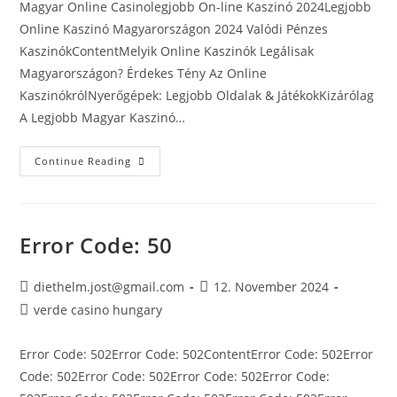
Magyar Online Casino️legjobb On-line Kaszinó 2024Legjobb
Online Kaszinó Magyarországon 2024 Valódi Pénzes
KaszinókContentMelyik Online Kaszinók Legálisak
Magyarországon? Érdekes Tény Az Online
KaszinókrólNyerőgépek: Legjobb Oldalak & JátékokKizárólag
A Legjobb Magyar Kaszinó…
Magyar
Continue Reading
Online
Casino️legjobb
On-
Line
Kaszinó
202
Error Code: 50
Post
Post
diethelm.jost@gmail.com
12. November 2024
author:
published:
Post
verde casino hungary
category:
Error Code: 502Error Code: 502ContentError Code: 502Error
Code: 502Error Code: 502Error Code: 502Error Code: