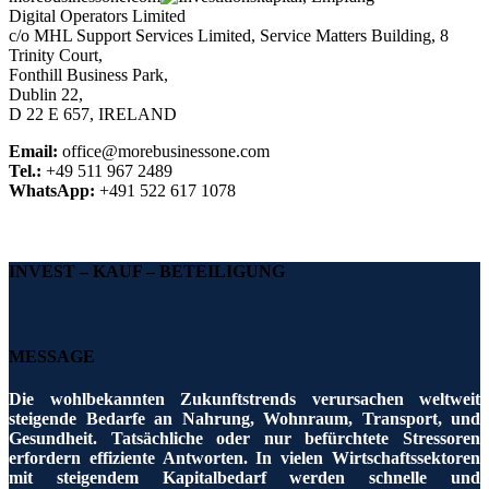
Digital Operators Limited
c/o MHL Support Services Limited, Service Matters Building, 8
Trinity Court,
Fonthill Business Park,
Dublin 22,
D 22 E 657, IRELAND
Email:
office@morebusinessone.com
Tel.:
+49 511 967 2489
WhatsApp:
+491 522 617 1078
INVEST – KAUF – BETEILIGUNG
MESSAGE
Die wohlbekannten Zukunftstrends verursachen weltweit
steigende Bedarfe an Nahrung, Wohnraum, Transport, und
Gesundheit.
Tatsächliche oder nur befürchtete Stressoren
erfordern effiziente Antworten.
In vielen Wirtschaftssektoren
mit steigendem Kapitalbedarf werden schnelle und