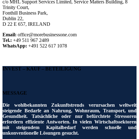
c/o MHL Support Services Limited, Service Matters Building, 8
Trinity Court,
Fonthill Business Park,
Dublin 22,
D 22 E 657, IRELAND
Email:
office@morebusinessone.com
Tel.:
+49 511 967 2489
WhatsApp:
+491 522 617 1078
INVEST – KAUF – BETEILIGUNG
MESSAGE
Die wohlbekannten Zukunftstrends verursachen weltweit
steigende Bedarfe an Nahrung, Wohnraum, Transport, und
Gesundheit.
Tatsächliche oder nur befürchtete Stressoren
erfordern effiziente Antworten.
In vielen Wirtschaftssektoren
mit steigendem Kapitalbedarf werden schnelle und
unkonventionelle Lösungen gesucht.