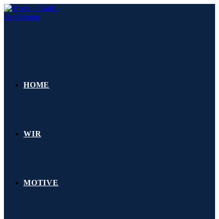
Skip
to
content
HOME
WIR
MOTIVE