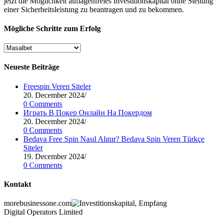
jetzt die Möglichkeit auflagenfreies Investitionskapital ohne Stellung
einer Sicherheitsleistung zu beantragen und zu bekommen.
Mögliche Schritte zum Erfolg
Mögliche
Schritte
zum
Neueste Beiträge
Erfolg
Freespin Veren Siteler
20. December 2024
/
0 Comments
Играть В Покер Онлайн На Покердом
20. December 2024
/
0 Comments
Bedava Free Spin Nasıl Alınır? Bedava Spin Veren Türkçe
Siteler
19. December 2024
/
0 Comments
Kontakt
morebusinessone.com
Digital Operators Limited